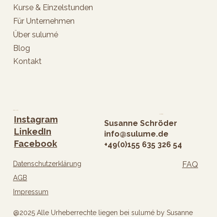
Kurse & Einzelstunden
Für Unternehmen
Über sulumé
Blog
Kontakt
Folge mir
Kontakt
Instagram
Susanne Schröder
LinkedIn
info@sulume.de
Facebook
+49(0)
155 635 326 54
Datenschutzerklärung
FAQ
AGB
Impressum
@2025 Alle Urheberrechte liegen bei sulumé by Susanne