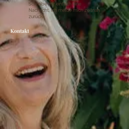
Schreibe mir einfach eine
Nachricht, ich melde mich zeitnah
zurück.
Kontakt