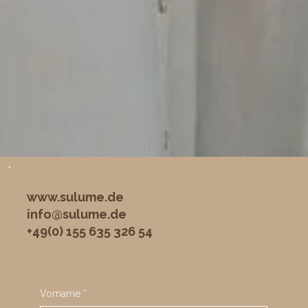
sulumé by Susanne Schröder
www.sulume.de
info@sulume.de
+49(0) 155 635 326 54
Jetzt Anfragen
Vorname
*