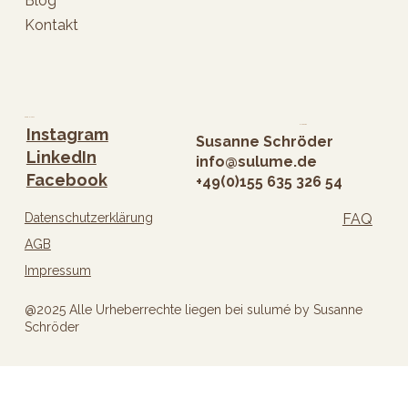
Blog
Kontakt
Folge mir
Kontakt
Instagram
Susanne Schröder
LinkedIn
info@sulume.de
Facebook
+49(0)
155 635 326 54
Datenschutzerklärung
FAQ
AGB
Impressum
@2025 Alle Urheberrechte liegen bei sulumé by Susanne
Schröder