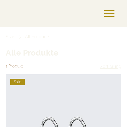
Start
All Products
Alle Produkte
1 Produkt
Sortierung
Sale