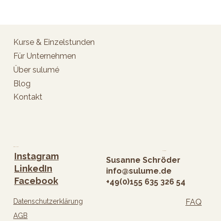
Kurse & Einzelstunden
Für Unternehmen
Über sulumé
Blog
Kontakt
Folge mir
Kontakt
Instagram
Susanne Schröder
LinkedIn
info@sulume.de
Facebook
+49(0)
155 635 326 54
Datenschutzerklärung
FAQ
AGB