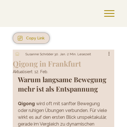
Copy Link
Susanne Schröder
30. Jan.
2 Min. Lesezeit
Qigong in Frankfurt
Aktualisiert:
12. Feb.
Warum langsame Bewegung 
mehr ist als Entspannung
Qigong 
wird oft mit sanfter Bewegung 
oder ruhigen Übungen verbunden. Für viele 
wirkt es auf den ersten Blick unspektakulär, 
gerade im Vergleich zu dynamischen 