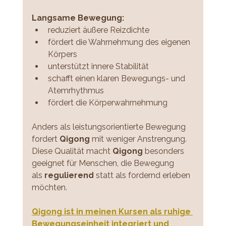
Langsame Bewegung:
reduziert äußere Reizdichte
fördert die Wahrnehmung des eigenen 
Körpers
unterstützt innere Stabilität
schafft einen klaren Bewegungs- und 
Atemrhythmus
fördert die Körperwahrnehmung 
Anders als leistungsorientierte Bewegung 
fordert 
Qigong 
mit weniger Anstrengung.
Diese Qualität macht 
Qigong
 besonders 
geeignet für Menschen, die Bewegung 
als 
regulierend 
statt als fordernd erleben 
möchten.
Qigong ist in meinen Kursen als ruhige 
Bewegungseinheit integriert und 