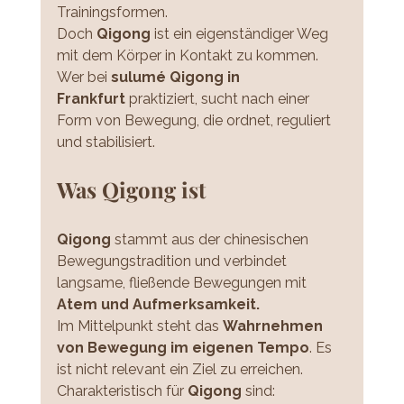
Trainingsformen.
Doch 
Qigong
 ist ein eigenständiger Weg 
mit dem Körper in Kontakt zu kommen. 
Wer bei 
sulumé
Qigong in 
Frankfurt
 praktiziert, sucht nach einer 
Form von Bewegung, die ordnet, reguliert 
und stabilisiert.
Was Qigong ist
Qigong
 stammt aus der chinesischen 
Bewegungstradition und verbindet 
langsame, fließende Bewegungen mit 
Atem und Aufmerksamkeit.
Im Mittelpunkt steht das 
Wahrnehmen 
von Bewegung im eigenen Tempo
. Es 
ist nicht relevant ein Ziel zu erreichen.
Charakteristisch für 
Qigong
 sind: