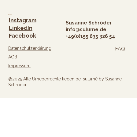
Folge mir
Kontakt
Instagram
Susanne Schröder
LinkedIn
info@sulume.de
Facebook
+49(0)
155 635 326 54
Datenschutzerklärung
FAQ
AGB
Impressum
@2025 Alle Urheberrechte liegen bei sulumé by Susanne
Schröder