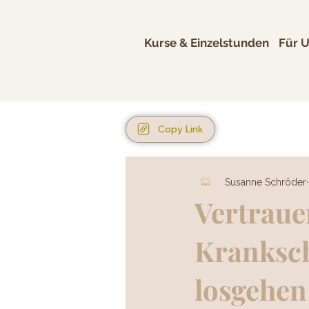
Kurse & Einzelstunden
Für 
Copy Link
Susanne Schröder
Vertraue
Kranksch
losgehen