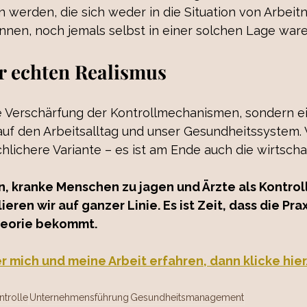
 werden, die sich weder in die Situation von Arbei
nnen, noch jemals selbst in einer solchen Lage ware
für echten Realismus
 Verschärfung der Kontrollmechanismen, sondern e
 auf den Arbeitsalltag und unser Gesundheitssystem. 
hlichere Variante – es ist am Ende auch die wirtschaf
, kranke Menschen zu jagen und Ärzte als Kontroll
eren wir auf ganzer Linie. Es ist Zeit, dass die Pra
heorie bekommt.
r mich und meine Arbeit erfahren, dann klicke hier
ntrolle
Unternehmensführung
Gesundheitsmanagement