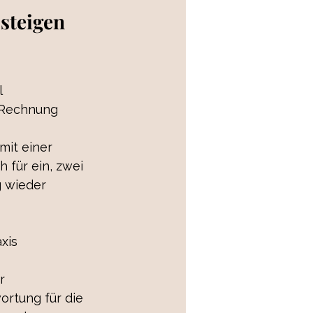
steigen 
 
 Rechnung 
mit einer 
für ein, zwei 
g wieder 
xis 
r 
ortung für die 