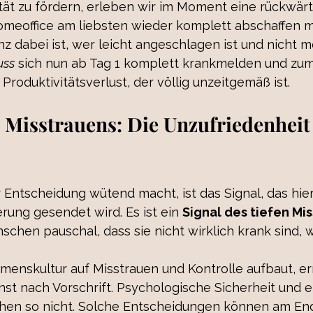
lität zu fördern, erleben wir im Moment eine rückwä
omeoffice am liebsten wieder komplett abschaffen m
 dabei ist, wer leicht angeschlagen ist und nicht m
ss
 sich nun ab Tag 1 komplett krankmelden und zum
roduktivitätsverlust, der völlig unzeitgemäß ist.
s Misstrauens: Die Unzufriedenheit
Entscheidung wütend macht, ist das Signal, das hier
ung gesendet wird. Es ist ein 
Signal des tiefen Mi
schen pauschal, dass sie nicht wirklich krank sind, w
enskultur auf Misstrauen und Kontrolle aufbaut, er
nst nach Vorschrift. Psychologische Sicherheit und e
hen so nicht. Solche Entscheidungen können am En