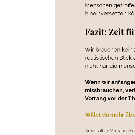
Menschen getroffen
hineinversetzen kö
Fazit: Zeit 
Wir brauchen keine
realistischen Blick
nicht nur die mensc
Wenn wir anfangen
missbrauchen, verli
Vorrang vor der T
Willst du mehr übe
Arbeitsalltag
Vertrauen
Ko