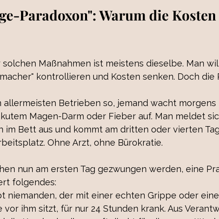
age-Paradoxon": Warum die Kosten 
er solchen Maßnahmen ist meistens dieselbe. Man will
umacher" kontrollieren und Kosten senken. Doch die
en allermeisten Betrieben so, jemand wacht morgens 
akutem Magen-Darm oder Fieber auf. Man meldet sich 
ch im Bett aus und kommt am dritten oder vierten Ta
beitsplatz. Ohne Arzt, ohne Bürokratie.
en nun am ersten Tag gezwungen werden, eine Pra
rt folgendes: 
ibt niemanden, der mit einer echten Grippe oder eine
vor ihm sitzt, für nur 24 Stunden krank. Aus Verantw