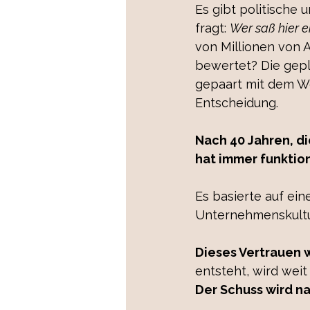
Es gibt politische 
fragt: 
Wer saß hier e
von Millionen von 
bewertet? Die gepl
gepaart mit dem We
Entscheidung. 
Nach 40 Jahren, di
hat immer funktion
Es basierte auf ei
Unternehmenskultu
Dieses Vertrauen 
entsteht, wird weit
Der Schuss wird n