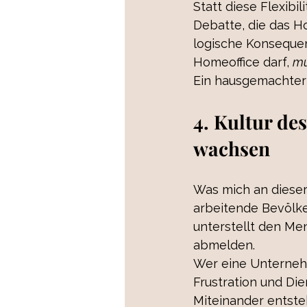
Statt diese Flexibi
Debatte, die das H
logische Konsequenz
Homeoffice darf, 
mu
Ein hausgemachter P
4. Kultur de
wachsen
Was mich an dieser 
arbeitende Bevölker
unterstellt den Men
abmelden.
Wer eine Unternehm
Frustration und Die
Miteinander entste