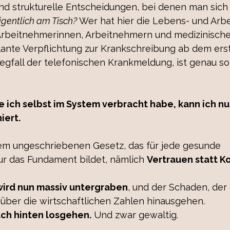
und strukturelle Entscheidungen, bei denen man sich 
igentlich am Tisch?
 Wer hat hier die Lebens- und Arbei
Arbeitnehmerinnen, Arbeitnehmern und medizinisch
ante Verpflichtung zur Krankschreibung ab dem erst
gfall der telefonischen Krankmeldung, ist genau so
e ich selbst im System verbracht habe, kann ich nu
iert. 
nem ungeschriebenen Gesetz, das für jede gesunde 
r das Fundament bildet, nämlich 
Vertrauen statt Ko
wird nun massiv untergraben
, und der Schaden, der
 über die wirtschaftlichen Zahlen hinausgehen.
ach hinten losgehen.
 Und zwar gewaltig.