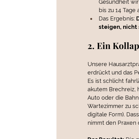
Gesundheit wir
bis zu 14 Tage a
Das Ergebnis: 
steigen, nicht 
2. Ein Kolla
Unsere Hausarztprax
erdrückt und das Pe
Es ist schlicht fa
akutem Brechreiz, 
Auto oder die Bahn 
Wartezimmer zu sch
digitale Form). Das
nimmt den Praxen das