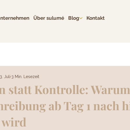
Unternehmen
Über sulumé
Blog
Kontakt
3. Juli
3 Min. Lesezeit
n statt Kontrolle: Warum
reibung ab Tag 1 nach h
 wird